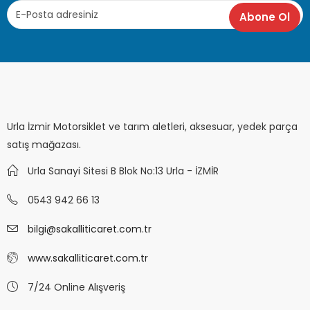
Urla İzmir Motorsiklet ve tarım aletleri, aksesuar, yedek parça
satış mağazası.
Urla Sanayi Sitesi B Blok No:13 Urla - İZMİR
0543 942 66 13
bilgi@sakalliticaret.com.tr
www.sakalliticaret.com.tr
7/24 Online Alışveriş