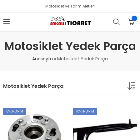
Motosiklet ve Tarım Aletleri
0
Motosiklet Yedek Parça
Anasayfa
»
Motosiklet Yedek Parça
Motosiklet Yedek Parça
8
% İNDIRIM
10
% İNDIRIM