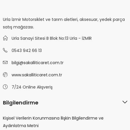
Urla İzmir Motorsiklet ve tarım aletleri, aksesuar, yedek parça
satış mağazası.
Urla Sanayi Sitesi B Blok No:13 Urla - İZMİR
0543 942 66 13
bilgi@sakalliticaret.com.tr
www.sakalliticaret.com.tr
7/24 Online Alışveriş
Bilgilendirme
Kişisel Verilerin Korunmasına İlişkin Bilgilendirme ve
Aydınlatma Metni