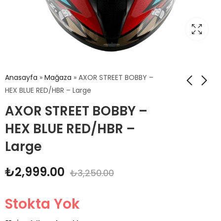
Anasayfa
»
Mağaza
»
AXOR STREET BOBBY –
HEX BLUE RED/HBR – Large
AXOR STREET BOBBY –
HEX BLUE RED/HBR –
Large
₺
2,999.00
₺
3,250.00
Stokta Yok