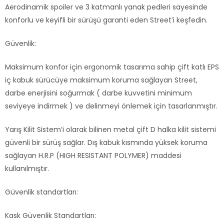
Aerodinamik spoiler ve 3 katmanlı yanak pedleri sayesinde
konforlu ve keyifli bir sürüşü garanti eden Street’i keşfedin.
Güvenlik:
Maksimum konfor için ergonomik tasarıma sahip çift katlı EPS
iç kabuk sürücüye maksimum koruma sağlayan Street,
darbe enerjisini soğurmak ( darbe kuvvetini minimum
seviyeye indirmek ) ve delinmeyi önlemek için tasarlanmıştır.
Yarış Kilit Sistem’i olarak bilinen metal çift D halka kilit sistemi
güvenli bir sürüş sağlar. Dış kabuk kısmında yüksek koruma
sağlayan H.R.P (HIGH RESISTANT POLYMER) maddesi
kullanılmıştır.
Güvenlik standartları:
Kask Güvenlik Standartları: