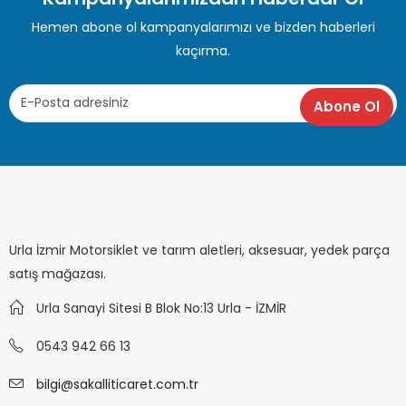
Hemen abone ol kampanyalarımızı ve bizden haberleri
kaçırma.
Urla İzmir Motorsiklet ve tarım aletleri, aksesuar, yedek parça
satış mağazası.
Urla Sanayi Sitesi B Blok No:13 Urla - İZMİR
0543 942 66 13
bilgi@sakalliticaret.com.tr