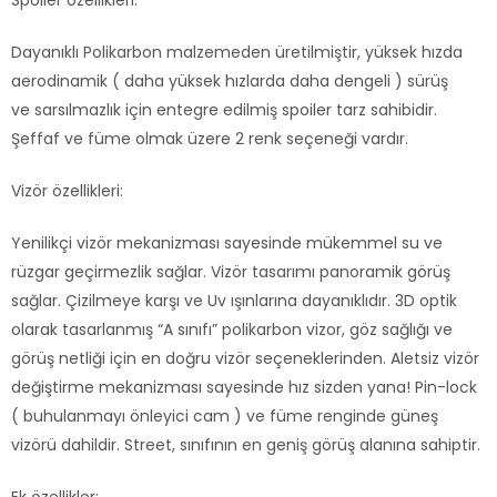
Dayanıklı Polikarbon malzemeden üretilmiştir, yüksek hızda
aerodinamik ( daha yüksek hızlarda daha dengeli ) sürüş
ve sarsılmazlık için entegre edilmiş spoiler tarz sahibidir.
Şeffaf ve füme olmak üzere 2 renk seçeneği vardır.
Vizör özellikleri:
Yenilikçi vizör mekanizması sayesinde mükemmel su ve
rüzgar geçirmezlik sağlar. Vizör tasarımı panoramik görüş
sağlar. Çizilmeye karşı ve Uv ışınlarına dayanıklıdır. 3D optik
olarak tasarlanmış “A sınıfı” polikarbon vizor, göz sağlığı ve
görüş netliği için en doğru vizör seçeneklerinden. Aletsiz vizör
değiştirme mekanizması sayesinde hız sizden yana! Pin-lock
( buhulanmayı önleyici cam ) ve füme renginde güneş
vizörü dahildir. Street, sınıfının en geniş görüş alanına sahiptir.
Ek özellikler: