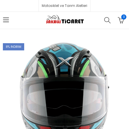
Motosiklet ve Tarım Aletleri
0
8
% İNDIRIM