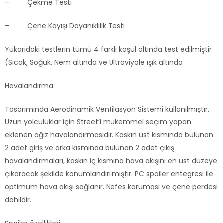
– Çekme Testi
– Çene Kayışı Dayanıklılık Testi
Yukarıdaki testlerin tümü 4 farklı koşul altında test edilmiştir
(Sıcak, Soğuk, Nem altında ve Ultraviyole ışık altında
Havalandırma:
Tasarımında Aerodinamik Ventilasyon Sistemi kullanılmıştır.
Uzun yolculuklar için Street’i mükemmel seçim yapan
eklenen ağız havalandırmasıdır. Kaskın üst kısmında bulunan
2 adet giriş ve arka kısmında bulunan 2 adet çıkış
havalandırmaları, kaskın iç kısmına hava akışını en üst düzeye
çıkaracak şekilde konumlandırılmıştır. PC spoiler entegresi ile
optimum hava akışı sağlanır. Nefes koruması ve çene perdesi
dahildir.
Spoiler özellikleri: