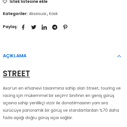
İstek listesine ekle
Kategoriler:
Aksesuar
,
Kask
Paylaş:
AÇIKLAMA
STREET
Axor’un en efsanevi tasarımına sahip olan Street, touring ve
racing için mükemmel bir seçim! Sınıfının en geniş görüş
açısına sahip yenilikçi vizör ile donatılmasının yanı sıra
sürücüye panoramik bir görüş ve standartlardan %70 daha
fazla aşağı doğru görüş açısı sağlar.