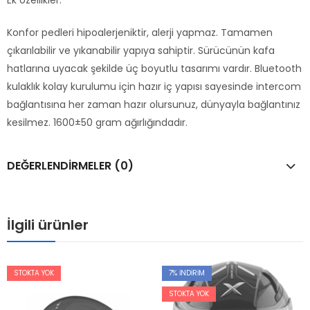
Konfor pedleri hipoalerjeniktir, alerji yapmaz. Tamamen
çıkarılabilir ve yıkanabilir yapıya sahiptir. Sürücünün kafa
hatlarına uyacak şekilde üç boyutlu tasarımı vardır. Bluetooth
kulaklık kolay kurulumu için hazır iç yapısı sayesinde intercom
bağlantısına her zaman hazır olursunuz, dünyayla bağlantınız
kesilmez. 1600±50 gram ağırlığındadır.
DEĞERLENDIRMELER (0)
İlgili ürünler
STOKTA YOK
7
% İNDIRIM
STOKTA YOK