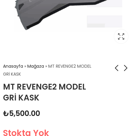
Anasayfa
»
Mağaza
»
MT REVENGE2 MODEL
GRİ KASK
MT REVENGE2 MODEL
GRİ KASK
₺
5,500.00
Stokta Yok