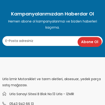
Kampanyalarımızdan Haberdar Ol
Hemen abone ol kampanyalarımızı ve bizden haberleri
kaçırma.
Urla İzmir Motorsiklet ve tarım aletleri, aksesuar, yedek parça
satış mağazası.
Urla Sanayi Sitesi B Blok No:13 Urla - İZMİR
0543 942 66 13