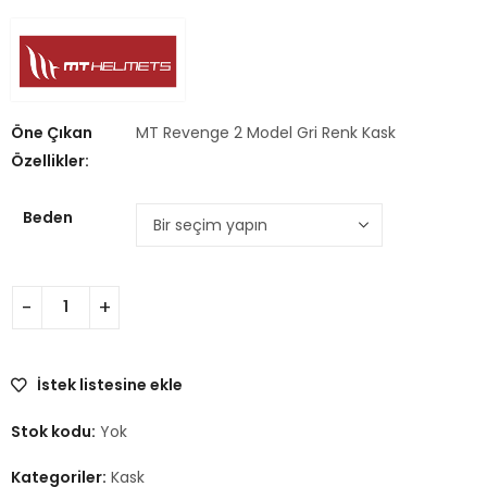
Öne Çıkan
MT Revenge 2 Model Gri Renk Kask
Özellikler:
Beden
İstek listesine ekle
Stok kodu:
Yok
Kategoriler:
Kask