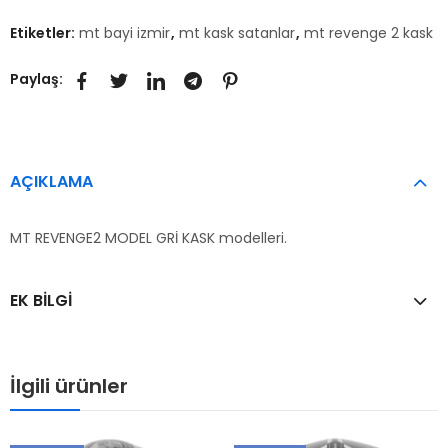
Etiketler:
mt bayi izmir
,
mt kask satanlar
,
mt revenge 2 kask
Paylaş:
AÇIKLAMA
MT REVENGE2 MODEL GRİ KASK modelleri.
EK BILGI
İlgili ürünler