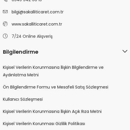
bilgi@sakalliticaret.com.tr
www.sakalliticaret.com.tr
7/24 Online Alışveriş
Bilgilendirme
Kişisel Verilerin Korunmasına İlişkin Bilgilendirme ve
Aydınlatma Metni
Ön Bilgilendirme Formu ve Mesafeli Satış Sözleşmesi
Kullanıcı Sözleşmesi
Kişisel Verilerin Korunmasına İlişkin Açık Rıza Metni
Kişisel Verilerin Korunması Gizlilik Politikası