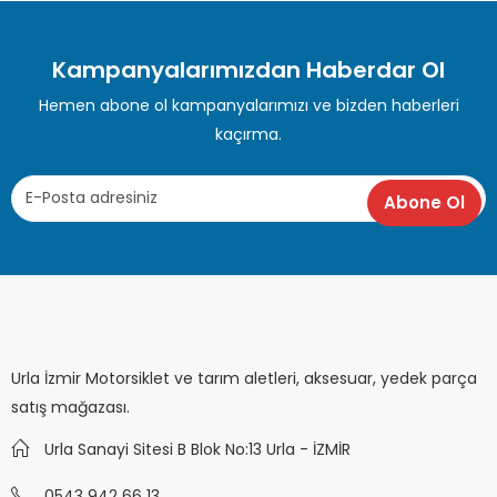
Kampanyalarımızdan Haberdar Ol
Hemen abone ol kampanyalarımızı ve bizden haberleri
kaçırma.
Urla İzmir Motorsiklet ve tarım aletleri, aksesuar, yedek parça
satış mağazası.
Urla Sanayi Sitesi B Blok No:13 Urla - İZMİR
0543 942 66 13