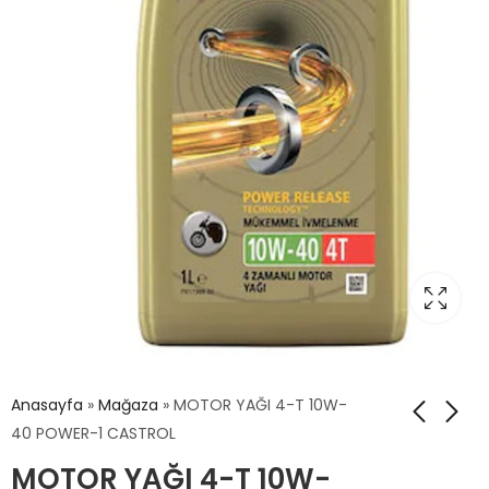
Anasayfa
»
Mağaza
»
MOTOR YAĞI 4-T 10W-
40 POWER-1 CASTROL
MOTOR YAĞI 4-T 10W-