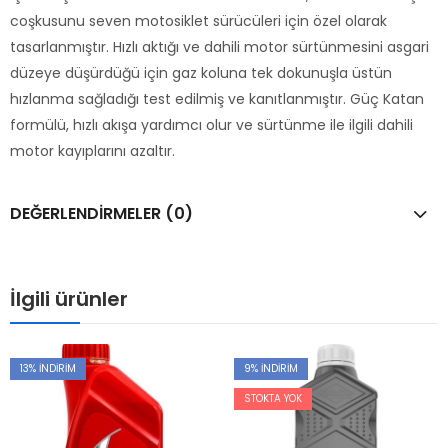
coşkusunu seven motosiklet sürücüleri için özel olarak
tasarlanmıştır. Hızlı aktığı ve dahili motor sürtünmesini asgari
düzeye düşürdüğü için gaz koluna tek dokunuşla üstün
hızlanma sağladığı test edilmiş ve kanıtlanmıştır. Güç Katan
formülü, hızlı akışa yardımcı olur ve sürtünme ile ilgili dahili
motor kayıplarını azaltır.
DEĞERLENDIRMELER (0)
İlgili ürünler
13
% İNDIRIM
9
% İNDIRIM
STOKTA YOK