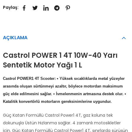
Paylaş:
AÇIKLAMA
Castrol POWER 1 4T 10W-40 Yarı
Sentetik Motor Yağı 1 L
Castrol POWER1 4T Scooter: • Yüksek sıcaklıklarda metal yüzeyler
arasında oluşan sürtünmeyi azaltır, böylece motordan maksimum
güç elde edilmesini sağlar. • İvmelenmenin artmasına destek olur. •
Katalitik konvertörlü motorların gereksinimlerine uygundur.
Güç Katan Formüllü Castrol Power1 4T, gaz koluna tek
dokunuşla Üstün Hızlanma sağlar. 4 zamanlı motosikletler
için. Güç Katan Formüllü Castrol Power1 4T, sınırlarda sürüşün