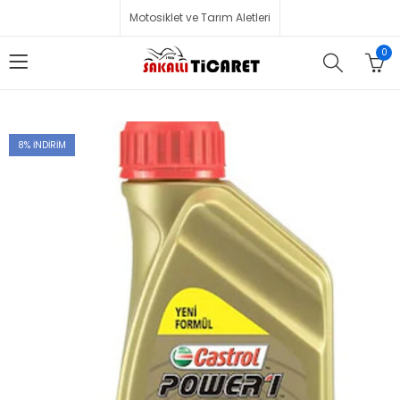
Motosiklet ve Tarım Aletleri
0
8
% İNDIRIM