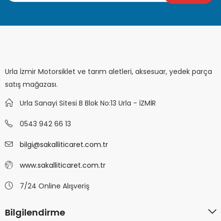
Urla İzmir Motorsiklet ve tarım aletleri, aksesuar, yedek parça
satış mağazası.
Urla Sanayi Sitesi B Blok No:13 Urla - İZMİR
0543 942 66 13
bilgi@sakalliticaret.com.tr
www.sakalliticaret.com.tr
7/24 Online Alışveriş
Bilgilendirme