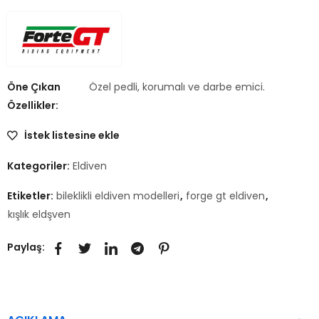
Öne Çıkan
Özel pedli, korumalı ve darbe emici.
Özellikler:
İstek listesine ekle
Kategoriler:
Eldiven
Etiketler:
bileklikli eldiven modelleri
,
forge gt eldiven
,
kışlık eldşven
Paylaş: