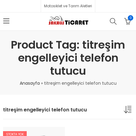
Motosiklet ve Tarım Aletleri
0
Product Tag: titreşim
engelleyici telefon
tutucu
Anasayfa
»
titreşim engelleyici telefon tutucu
titreşim engelleyici telefon tutucu
STOKTA YOK