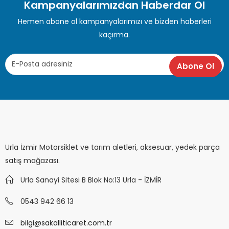
Kampanyalarımızdan Haberdar Ol
Hemen abone ol kampanyalarımızı ve bizden haberleri
kaçırma.
Urla İzmir Motorsiklet ve tarım aletleri, aksesuar, yedek parça
satış mağazası.
Urla Sanayi Sitesi B Blok No:13 Urla - İZMİR
0543 942 66 13
bilgi@sakalliticaret.com.tr