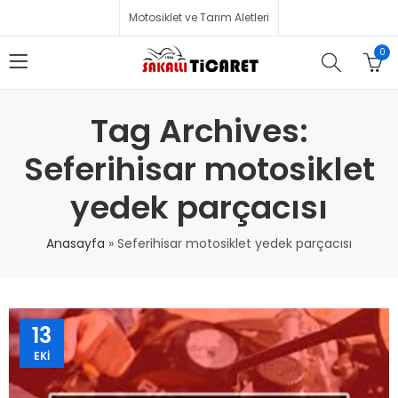
Motosiklet ve Tarım Aletleri
0
Tag Archives:
Seferihisar motosiklet
yedek parçacısı
Anasayfa
»
Seferihisar motosiklet yedek parçacısı
13
EKI