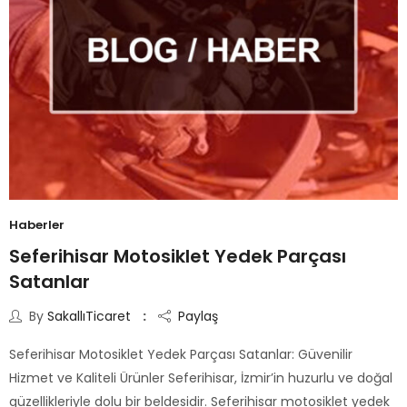
Haberler
Seferihisar Motosiklet Yedek Parçası
Satanlar
By
SakallıTicaret
Paylaş
Seferihisar Motosiklet Yedek Parçası Satanlar: Güvenilir
Hizmet ve Kaliteli Ürünler Seferihisar, İzmir’in huzurlu ve doğal
güzellikleriyle dolu bir beldesidir. Seferihisar motosiklet yedek