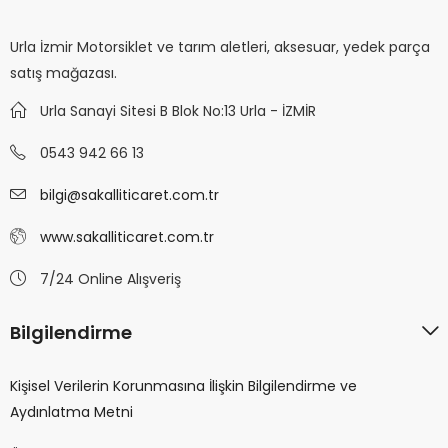
Urla İzmir Motorsiklet ve tarım aletleri, aksesuar, yedek parça
satış mağazası.
Urla Sanayi Sitesi B Blok No:13 Urla - İZMİR
0543 942 66 13
bilgi@sakalliticaret.com.tr
www.sakalliticaret.com.tr
7/24 Online Alışveriş
Bilgilendirme
Kişisel Verilerin Korunmasına İlişkin Bilgilendirme ve
Aydınlatma Metni