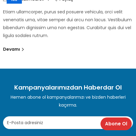
Etiam ullamcorper, purus sed posuere vehicula, orci velit
venenatis urna, vitae semper dui arcu non lacus. Vestibulum
bibendum dignissim urna non egestas. Curabitur quis dui vel
ligula sodales rutrum.
Devamı
Kampanyalarımızdan Haberdar Ol
Hemen abone ol kampanyalarımızı ve bizden haberleri
kaçırma.