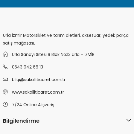
Urla İzmir Motorsiklet ve tarım aletleri, aksesuar, yedek parça
satış mağazası.
Urla Sanayi Sitesi B Blok No:13 Urla - İZMİR
0543 942 66 13
bilgi@sakalliticaret.com.tr
www.sakalliticaret.com.tr
7/24 Online Alışveriş
Bilgilendirme