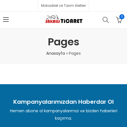
Motosiklet ve Tarım Aletleri
0
Pages
Anasayfa
»
Pages
Kampanyalarımızdan Haberdar Ol
Hemen abone ol kampanyalarımızı ve bizden haberleri
kaçırma.