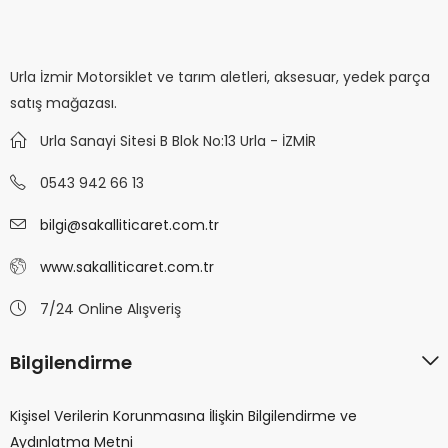
Urla İzmir Motorsiklet ve tarım aletleri, aksesuar, yedek parça
satış mağazası.
Urla Sanayi Sitesi B Blok No:13 Urla - İZMİR
0543 942 66 13
bilgi@sakalliticaret.com.tr
www.sakalliticaret.com.tr
7/24 Online Alışveriş
Bilgilendirme
Kişisel Verilerin Korunmasına İlişkin Bilgilendirme ve
Aydınlatma Metni